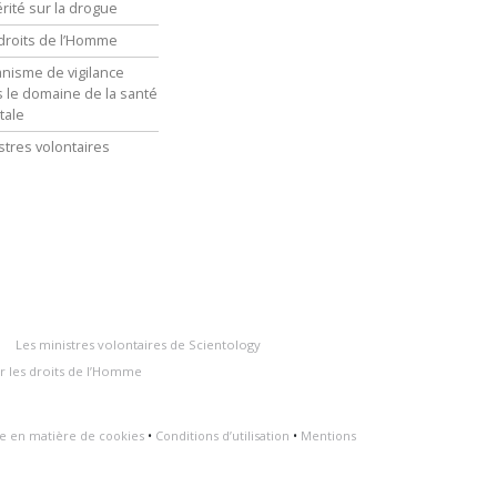
érité sur la drogue
droits de l’Homme
nisme de vigilance
 le domaine de la santé
tale
stres volontaires
Les ministres volontaires de Scientology
r les droits de l’Homme
ue en matière de cookies
•
Conditions d’utilisation
•
Mentions