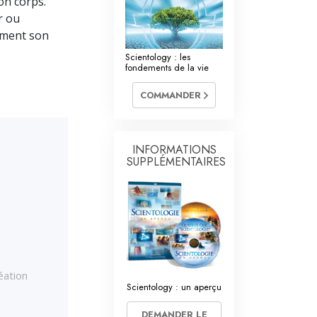
on corps.
r ou
emment son
Scientology : les
fondements de la vie
COMMANDER
INFORMATIONS
SUPPLÉMENTAIRES
éation
Scientology : un aperçu
DEMANDER LE