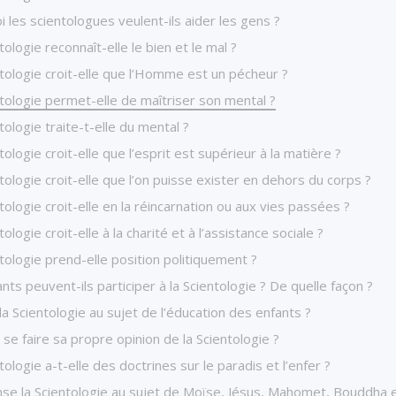
 les scientologues veulent-ils aider les gens ?
tologie reconnaît-elle le bien et le mal ?
tologie croit-elle que l’Homme est un pécheur ?
tologie permet-elle de maîtriser son mental ?
tologie traite-t-elle du mental ?
tologie croit-elle que l’esprit est supérieur à la matière ?
tologie croit-elle que l’on puisse exister en dehors du corps ?
tologie croit-elle en la réincarnation ou aux vies passées ?
tologie croit-elle à la charité et à l’assistance sociale ?
tologie prend-elle position politiquement ?
nts peuvent-ils participer à la Scientologie ? De quelle façon ?
la Scientologie au sujet de l’éducation des enfants ?
se faire sa propre opinion de la Scientologie ?
tologie a-t-elle des doctrines sur le paradis et l’enfer ?
se la Scientologie au sujet de Moïse, Jésus, Mahomet, Bouddha 