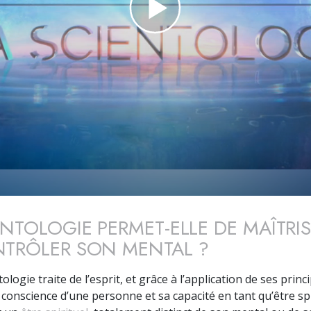
Amour et haine –
Qu’est-ce que la grandeur ?
ENTOLOGIE PERMET-ELLE DE MAÎTRI
TRÔLER SON MENTAL ?
tologie traite de l’esprit, et grâce à l’application de ses princ
conscience d’une personne et sa capacité en tant qu’être spi