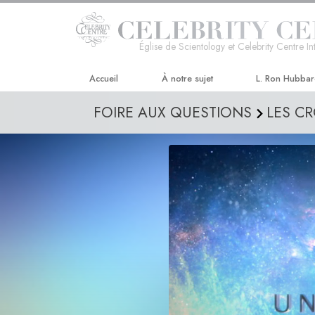
Église de Scientology et Celebrity Centre In
Accueil
À notre sujet
L. Ron Hubba
FOIRE AUX QUESTIONS
LES C