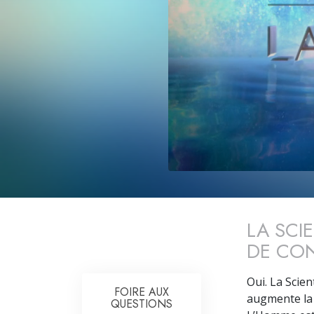
LA SCI
DE CON
Oui. La Scien
FOIRE AUX
augmente la 
QUESTIONS