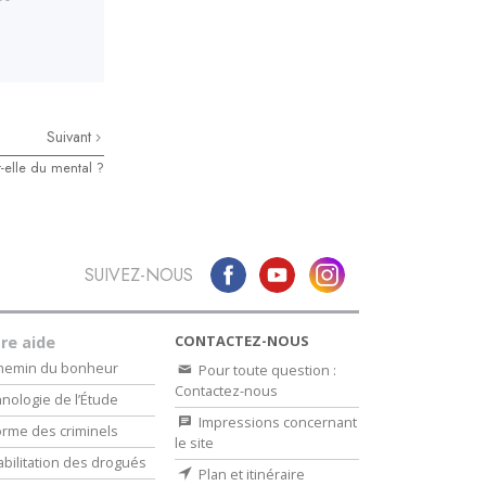
Suivant
-t-elle du mental ?
SUIVEZ-NOUS
CONTACTEZ-NOUS
re aide
chemin du bonheur
Pour toute question :
Contactez-nous
nologie de l’Étude
Impressions concernant
rme des criminels
le site
bilitation des drogués
Plan et itinéraire