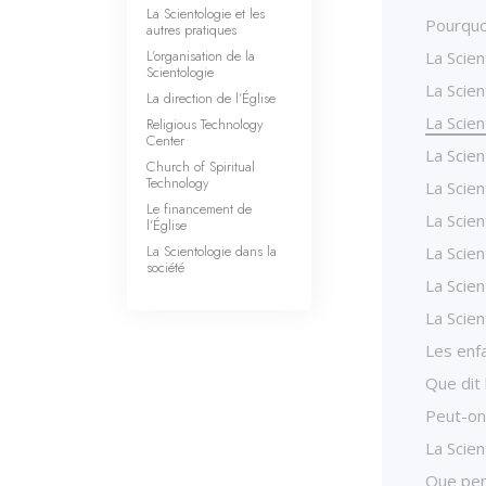
La Scientologie et les
Pourquoi
autres pratiques
L’organisation de la
La Scien
Scientologie
La Scien
La direction de l’Église
La Scien
Religious Technology
Center
La Scien
Church of Spiritual
Technology
La Scien
Le financement de
La Scien
l’Église
La Scientologie dans la
La Scien
société
La Scien
La Scien
Les enfa
Que dit 
Peut-on 
La Scien
Que pen