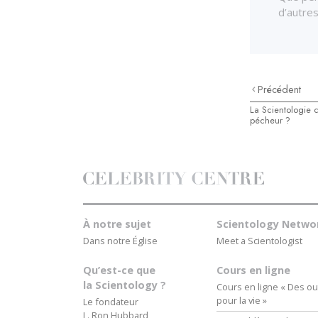
d’autre
Précédent
La Scientologie 
pécheur ?
À notre sujet
Scientology Netwo
Dans notre Église
Meet a Scientologist
Qu’est-ce que
Cours en ligne
la Scientology ?
Cours en ligne « Des out
pour la vie »
Le fondateur
L. Ron Hubbard