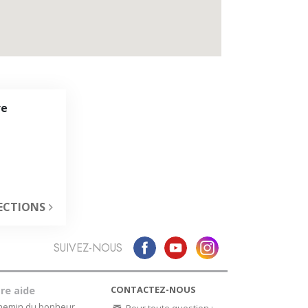
Les ministres volontaires de Scientology
re
ECTIONS
SUIVEZ-NOUS
CONTACTEZ-NOUS
re aide
chemin du bonheur