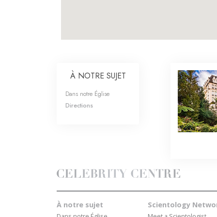
À NOTRE SUJET
Dans notre Église
Directions
À notre sujet
Scientology Netwo
Dans notre Église
Meet a Scientologist