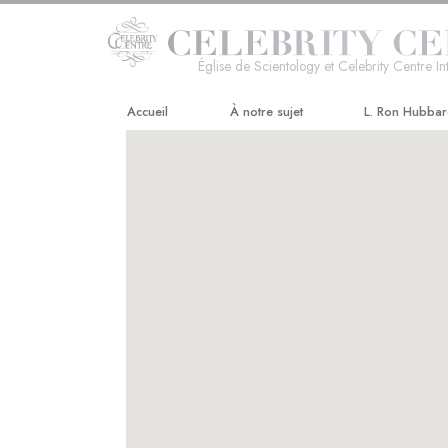
Église de Scientology et Celebrity Centre In
Accueil
À notre sujet
L. Ron Hubba