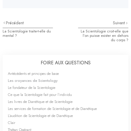
Précédent
Suivant
La Scientologie traite-t-elle du
La Scientologie croit-elle que
mental ?
l’on puisse exister en dehors
du corps ?
FOIRE AUX QUESTIONS
Antécédents et principes de base
Les croyances de Scientology
Le fondateur de la Scientologie
Ce que la Scientologie fait pour l’individu
Les livres de Dianétique et de Scientologie
Les services de formation de Scientologie et de Dianétique
L’audition de Scientologie et de Dianétique
Clair
Thétan Opérant