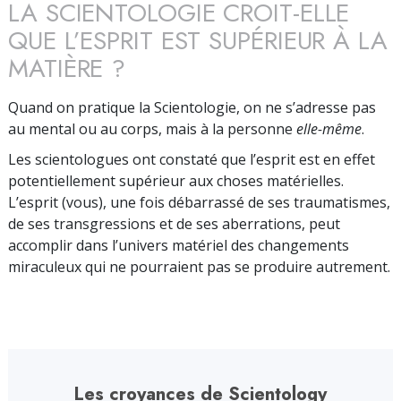
LA SCIENTOLOGIE CROIT-ELLE
QUE L’ESPRIT EST SUPÉRIEUR À LA
MATIÈRE ?
Quand on pratique la Scientologie, on ne s’adresse pas
au mental ou au corps, mais à la personne
elle-même
.
Les scientologues ont constaté que l’esprit est en effet
potentiellement supérieur aux choses matérielles.
L’esprit (vous), une fois débar­­­rassé de ses traumatismes,
de ses transgres­sions et de ses aberrations, peut
accomplir dans l’univers matériel des change­ments
miraculeux qui ne pourraient pas se produire autrement.
Les croyances de Scientology