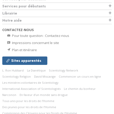
Services pour débutants
Librairie
Notre aide
CONTACTEZ-NOUS
Pour toute question : Contactez-nous
Impressions concernant le site
Plan et itinéraire
Sites apparentés
L. Ron Hubbard
La Dianétique
Scientology Network
Scientology Religion
David Miscavige
Commencer un cours en ligne
Les ministres volontaires de Scientology
International Association of Scientologists
Le chemin du bonheur
Narconon
En faveur d’un monde sans drogue
Tous unis pour les droits de l’Homme
Des jeunes pour les droits de l’Homme
Commission des Citoyens pour les Droits de l’Homme