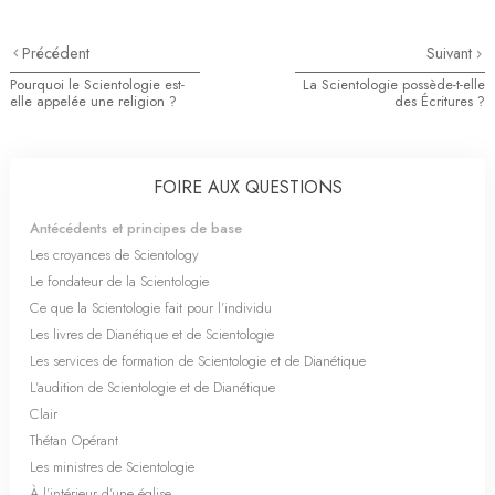
Précédent
Suivant
Pourquoi le Scientologie est-
La Scientologie possède-t-elle
elle appelée une religion ?
des Écritures ?
FOIRE AUX QUESTIONS
Antécédents et principes de base
Les croyances de Scientology
Le fondateur de la Scientologie
Ce que la Scientologie fait pour l’individu
Les livres de Dianétique et de Scientologie
Les services de formation de Scientologie et de Dianétique
L’audition de Scientologie et de Dianétique
Clair
Thétan Opérant
Les ministres de Scientologie
À l’intérieur d’une église