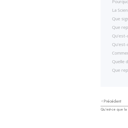
Pourquoi
La Scien
Que sign
Que repr
Qu’est-c
Qu’est-
Comment
Quelle d
Que rep
Précédent
Qu’est-ce que la