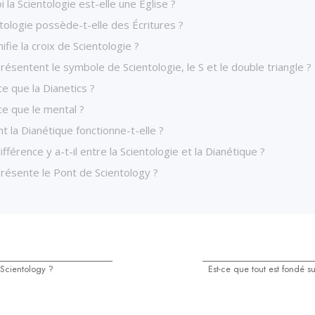
 la Scientologie est-elle une Église ?
tologie possède-t-elle des Écritures ?
ifie la croix de Scientologie ?
ésentent le symbole de Scientologie, le S et le double triangle ?
e que la Dianetics ?
ce que le mental ?
 la Dianétique fonctionne-t-elle ?
ifférence y a-t-il entre la Scientologie et la Dianétique ?
résente le Pont de Scientology ?
 Scientology ?
Est-ce que tout est fondé su