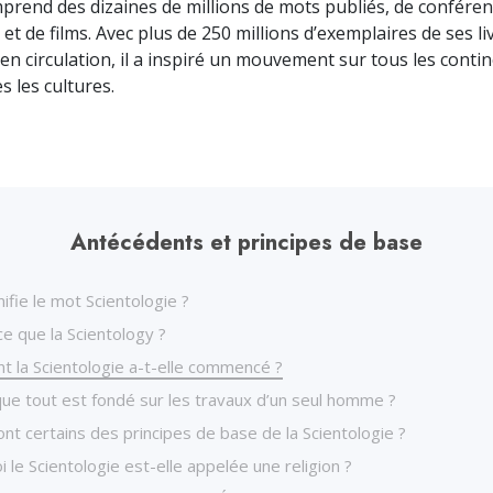
prend des dizaines de millions de mots publiés, de confére
et de films.
Avec plus de 250 millions d’exemplaires de ses li
en circulation, il a inspiré un mouvement sur tous les contin
s les cultures.
Antécédents et principes de base
ifie le mot Scientologie ?
e que la Scientology ?
 la Scientologie a-t-elle commencé ?
que tout est fondé sur les travaux d’un seul homme ?
nt certains des principes de base de la Scientologie ?
 le Scientologie est-elle appelée une religion ?