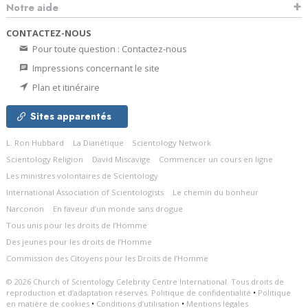
Notre aide
CONTACTEZ-NOUS
Pour toute question : Contactez-nous
Impressions concernant le site
Plan et itinéraire
Sites apparentés
L. Ron Hubbard
La Dianétique
Scientology Network
Scientology Religion
David Miscavige
Commencer un cours en ligne
Les ministres volontaires de Scientology
International Association of Scientologists
Le chemin du bonheur
Narconon
En faveur d’un monde sans drogue
Tous unis pour les droits de l’Homme
Des jeunes pour les droits de l’Homme
Commission des Citoyens pour les Droits de l’Homme
© 2026
Church of Scientology Celebrity Centre International.
Tous droits de
reproduction et d’adaptation réservés.
Politique de confidentialité
•
Politique
en matière de cookies
•
Conditions d’utilisation
•
Mentions légales