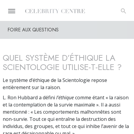
FOIRE AUX QUESTIONS
QUEL SYSTÈME D’ÉTHIQUE LA
SCIENTOLOGIE UTILISE-T-ELLE ?
Le système d’éthique de la Scientologie repose
entièrement sur la raison.
L. Ron Hubbard a défini
l’éthique
comme étant « la raison
et la contemplation de la survie maximale ». Il a aussi
mentionné : « Les comportements malhonnêtes sont
non-survie. Tout ce qui entraîne la destruction des
individus, des groupes, et tout ce qui inhibe l’avenir de la
race est déraisonnable ou mal. »