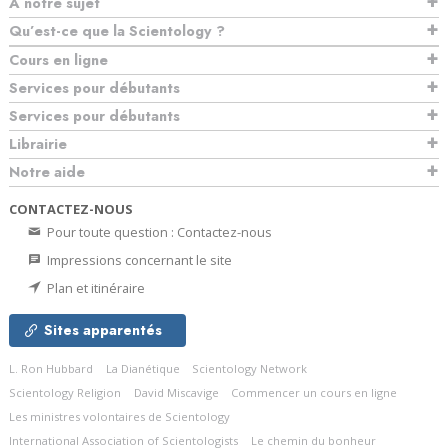
À notre sujet
Qu’est-ce que la Scientology ?
Cours en ligne
Services pour débutants
Services pour débutants
Librairie
Notre aide
CONTACTEZ-NOUS
Pour toute question : Contactez-nous
Impressions concernant le site
Plan et itinéraire
Sites apparentés
L. Ron Hubbard
La Dianétique
Scientology Network
Scientology Religion
David Miscavige
Commencer un cours en ligne
Les ministres volontaires de Scientology
International Association of Scientologists
Le chemin du bonheur