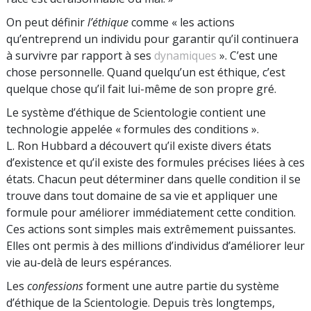
On peut définir
l’éthique
comme « les actions
qu’entreprend un individu pour garantir qu’il continuera
à survivre par rapport à ses
dynamiques
». C’est une
chose personnelle. Quand quelqu’un est éthique, c’est
quelque chose qu’il fait lui-même de son propre gré.
Le système d’éthique de Scientologie contient une
technologie appelée « formules des condi­tions ».
L. Ron Hubbard a découvert qu’il existe divers états
d’existence et qu’il existe des formules précises liées à ces
états. Chacun peut déterminer dans quelle condition il se
trouve dans tout domaine de sa vie et appliquer une
formule pour améliorer immédiatement cette condition.
Ces actions sont simples mais extrêmement puis­santes.
Elles ont permis à des millions d’individus d’amé­liorer leur
vie au-delà de leurs espérances.
Les
confessions
forment une autre partie du système
d’éthique de la Scientologie. Depuis très longtemps,