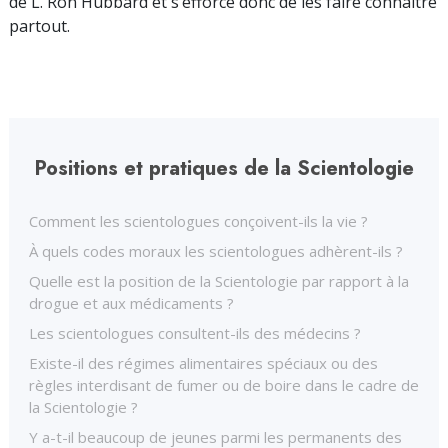
de L. Ron Hubbard et s’efforce donc de les faire connaître
partout.
Positions et pratiques de la Scientologie
Comment les scientologues conçoivent-ils la vie ?
À quels codes moraux les scientologues adhèrent-ils ?
Quelle est la position de la Scientologie par rapport à la
drogue et aux médicaments ?
Les scientologues consultent-ils des médecins ?
Existe-il des régimes alimentaires spéciaux ou des
règles interdisant de fumer ou de boire dans le cadre de
la Scientologie ?
Y a-t-il beaucoup de jeunes parmi les permanents des