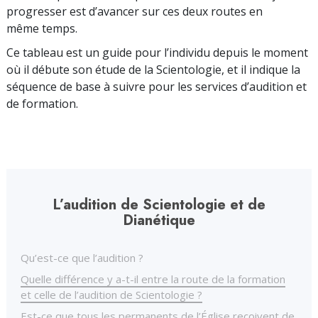
progresser est d’avancer sur ces deux routes en
même temps.
Ce tableau est un guide pour l’individu depuis le moment
où il débute son étude de la Scientologie, et il indique la
séquence de base à suivre pour les services d’audition et
de formation.
L’audition de Scientologie et de
Dianétique
Qu’est-ce que l’audition ?
Quelle différence y a-t-il entre la route de la formation
et celle de l’audition de Scientologie ?
Est-ce que tous les permanents de l’Église reçoivent de