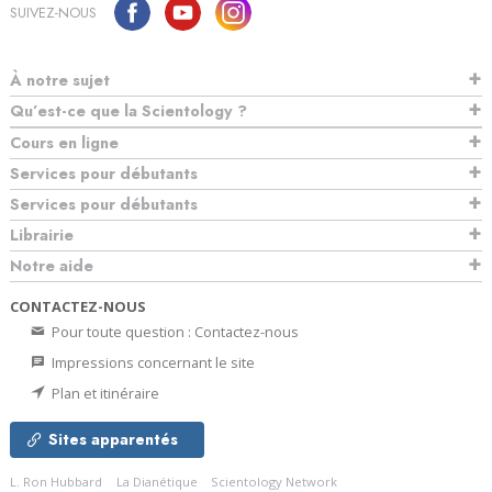
SUIVEZ-NOUS
À notre sujet
Qu’est-ce que la Scientology ?
Cours en ligne
Services pour débutants
Services pour débutants
Librairie
Notre aide
CONTACTEZ-NOUS
Pour toute question : Contactez-nous
Impressions concernant le site
Plan et itinéraire
Sites apparentés
L. Ron Hubbard
La Dianétique
Scientology Network