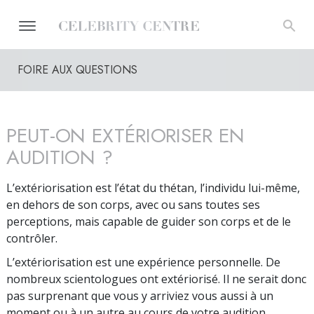
FOIRE AUX QUESTIONS
PEUT-ON EXTÉRIORISER EN
AUDITION ?
L’extériorisation est l’état du thétan, l’individu lui-même,
en dehors de son corps, avec ou sans toutes ses
perceptions, mais capable de guider son corps et de le
contrôler.
L’extériorisation est une expérience personnelle. De
nombreux scientologues ont extériorisé. Il ne serait donc
pas surprenant que vous y arriviez vous aussi à un
moment ou à un autre au cours de votre audition.