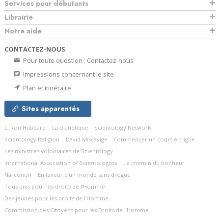
Services pour débutants
Librairie
Notre aide
CONTACTEZ-NOUS
Pour toute question : Contactez-nous
Impressions concernant le site
Plan et itinéraire
Sites apparentés
L. Ron Hubbard
La Dianétique
Scientology Network
Scientology Religion
David Miscavige
Commencer un cours en ligne
Les ministres volontaires de Scientology
International Association of Scientologists
Le chemin du bonheur
Narconon
En faveur d’un monde sans drogue
Tous unis pour les droits de l’Homme
Des jeunes pour les droits de l’Homme
Commission des Citoyens pour les Droits de l’Homme