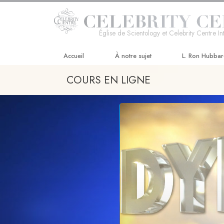
Église de Scientology et Celebrity Centre In
Accueil
À notre sujet
L. Ron Hubba
COURS EN LIGNE