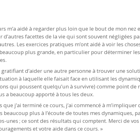
urs m’a aidé à regarder plus loin que le bout de mon nez e
r d’autres facettes de la vie qui sont souvent négligées pa
autres. Les exercices pratiques m’ont aidé à voir les chose
 beaucoup plus grande, en particulier pour déterminer les
es.
t gratifiant d’aider une autre personne à trouver une solut
tuation à laquelle elle faisait face en utilisant les dynami
ons qui poussent quelqu’un à survivre) comme point de r
us a beaucoup apporté à tous les deux.
s que j’ai terminé ce cours, j’ai commencé à m’impliquer
uis beaucoup plus à l’écoute de toutes mes dynamiques, pa
s-unes ; ce sont des résultats qui comptent. Merci de vos 
ouragements et votre aide dans ce cours. »