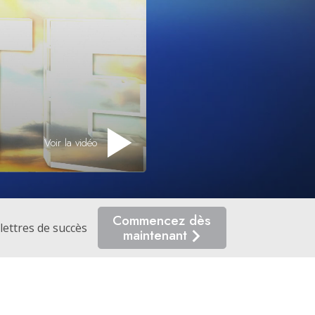
Les ministres volontaires de Scientology
Voir la vidéo
Commencez dès
lettres de succès
maintenant