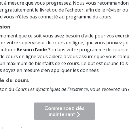
r et à mesure que vous progressez. Nous vous recommando
r gratuitement le livret ou de l’acheter, afin de le réviser ou
d vous n’êtes pas connecté au programme du cours.
sion
 moment que ce soit vous avez besoin d’aide pour vos exercic
ter votre superviseur de cours en ligne, que vous pouvez jo
bouton «
Besoin d’aide ?
» dans votre programme de cours en
de cours en ligne vous aidera à vous assurer que vous com
 un maximum de bienfaits de ce cours. Le but est qu’une fois
s soyez en mesure d’en appliquer les données.
le du cours
ison du
Cours Les dynamiques de l’existence
, vous recevrez un c
Commencez dès
maintenant