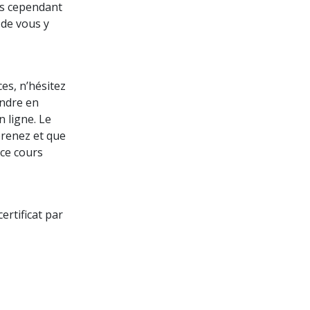
ns cependant
 de vous y
es, n’hésitez
indre en
 ligne. Le
prenez et que
 ce cours
ertificat par