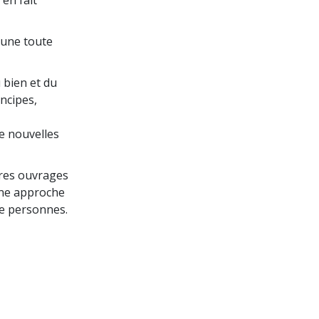
 une toute
 bien et du
ncipes,
de nouvelles
tres ouvrages
une approche
de personnes.