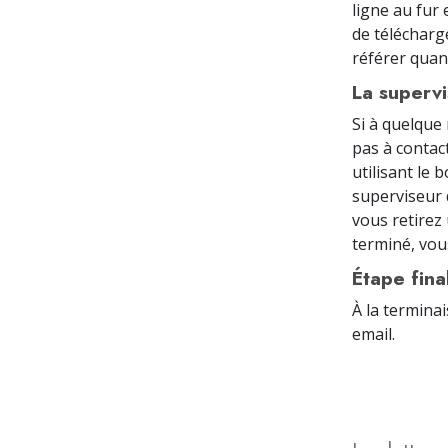
ligne au fu
de télécharge
référer quan
La supervi
Si à quelque
pas à contac
utilisant le 
superviseur 
vous retirez
terminé, vou
Étape fina
À la termina
email.