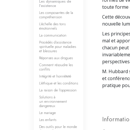
Les dynamiques de
l’existence
toute forme 
Les composantes de la
Cette découv
compréhension
nouvelle lumi
L’échelle des tons
émotionnels
Les principe
La communication
mal et appor
Procédés d’assistance
spirituelle pour maladies
chacun peut 
et blessures
invariablemen
Réponses aux drogues
perspectives 
Comment résoudre les
conflits
M. Hubbard s
Intégrité et honnêteté
et conférenc
L’éthique et les conditions
pratique pour
La raison de l’oppression
Solutions à
un environnement
dangereux
Le mariage
Informatio
Les enfants
Des outils pour le monde