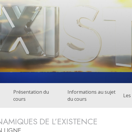
Amour et haine –
Qu’est-ce que la grandeur ?
Présentation du
Informations au sujet
Les 
cours
du cours
NAMIQUES DE L’EXISTENCE
 LIGNE