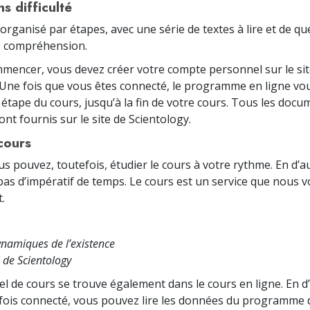
s difficulté
 organisé par étapes, avec une série de textes à lire et de q
re compréhension.
mencer, vous devez créer votre compte personnel sur le sit
 Une fois que vous êtes connecté, le programme en ligne vo
étape du cours, jusqu’à la fin de votre cours. Tous les docu
nt fournis sur le site de Scientology.
cours
us pouvez, toutefois, étudier le cours à votre rythme. En d’a
pas d’impératif de temps. Le cours est un service que nous
.
ynamiques de l’existence
 de Scientology
el de cours se trouve également dans le cours en ligne. En d
fois connecté, vous pouvez lire les données du programme 